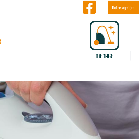
Notre agence
e
MENAGE