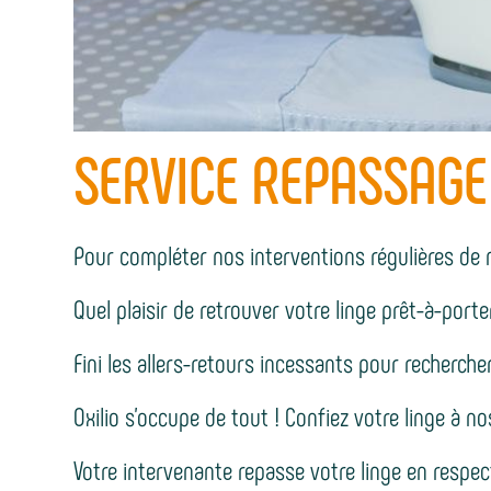
SERVICE REPASSAGE
Pour compléter nos interventions régulières de 
Quel plaisir de retrouver votre linge prêt-à-port
Fini les allers-retours incessants pour recherch
Oxilio s’occupe de tout ! Confiez votre linge à no
Votre intervenante repasse votre linge en respect