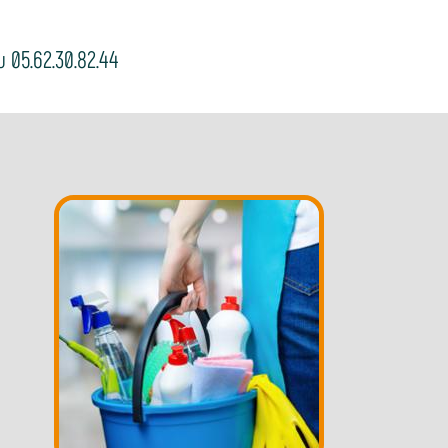
 05.62.30.82.44