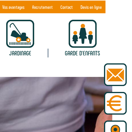
Vos avantages
Recrutement
Contact
Devis en ligne
JARDINAGE
GARDE D'ENFANTS