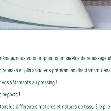
ménage, nous vous proposons un service de repassage et 
er, repassé et plié selon vos préférences directement dan
er vos vêtements au pressing !
s experts !
ant les différentes matières et natures de tissu. Elle plie