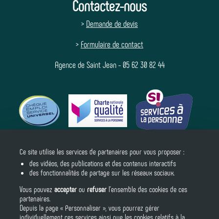
Contactez-nous
>
Demande de devis
>
Formulaire de contact
Agence de Saint Jean - 05 62 30 82 44
Ce site utilise les services de partenaires pour vous proposer :
Suivez-nous
des vidéos, des publications et des contenus interactifs
des fonctionnalités de partage sur les réseaux sociaux.
Vous pouvez
accepter
ou
refuser
l’ensemble des cookies de ces
partenaires.
Depuis la page « Personnaliser », vous pourrez gérer
individuellement ces services ainsi que les cookies relatifs à la